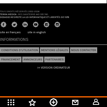
TOUS DROITS RÉSERVÉS 2002-2026
TERRA MEDICA
- RCS NANTERRE 443 991 740,
DOCADOC RESPECTE LA LOI INFORMATIQUE ET LIBERTÉS DE 1978
site en français
site in english
INFORMATIONS
CONDITIONS D'UTILISATION
MENTIONS LÉGALES
NOUS CONTACTER
FINANCEMENT
ANNONCEURS
PARTENAIRES
>> VERSION ORDINATEUR